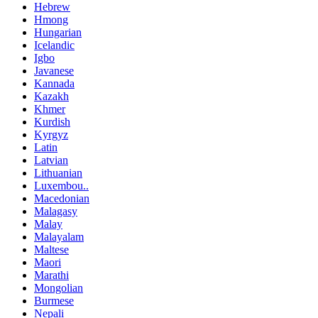
Hebrew
Hmong
Hungarian
Icelandic
Igbo
Javanese
Kannada
Kazakh
Khmer
Kurdish
Kyrgyz
Latin
Latvian
Lithuanian
Luxembou..
Macedonian
Malagasy
Malay
Malayalam
Maltese
Maori
Marathi
Mongolian
Burmese
Nepali