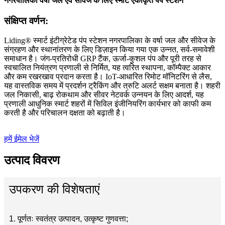
नगरपालिका वर्षा जल एवं सीवेज के लिए स्मार्ट एकीकृत पंप स्टेशन
संक्षिप्त वर्णन:
Liding® स्मार्ट इंटीग्रेटेड पंप स्टेशन नगरपालिका के वर्षा जल और सीवेज के
संग्रहण और स्थानांतरण के लिए डिज़ाइन किया गया एक उन्नत, सर्व-समावेशी
समाधान है। जंग-प्रतिरोधी GRP टैंक, ऊर्जा-कुशल पंप और पूरी तरह से
स्वचालित नियंत्रण प्रणाली से निर्मित, यह त्वरित स्थापना, कॉम्पैक्ट आकार
और कम रखरखाव प्रदान करता है। IoT-आधारित रिमोट मॉनिटरिंग से लैस,
यह वास्तविक समय में प्रदर्शन ट्रैकिंग और त्रुटि अलर्ट सक्षम बनाता है। शहरी
जल निकासी, बाढ़ रोकथाम और सीवर नेटवर्क उन्नयन के लिए आदर्श, यह
प्रणाली आधुनिक स्मार्ट शहरों में सिविल इंजीनियरिंग कार्यभार को काफी कम
करती है और परिचालन दक्षता को बढ़ाती है।
हमें ईमेल भेजें
उत्पाद विवरण
उपकरण की विशेषताएं
1. पूर्णतः स्वतंत्र उत्पादन, उत्कृष्ट गुणवत्ता;