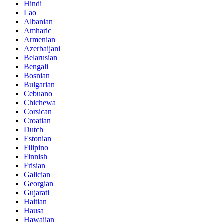
Hindi
Lao
Albanian
Amharic
Armenian
Azerbaijani
Belarusian
Bengali
Bosnian
Bulgarian
Cebuano
Chichewa
Corsican
Croatian
Dutch
Estonian
Filipino
Finnish
Frisian
Galician
Georgian
Gujarati
Haitian
Hausa
Hawaiian