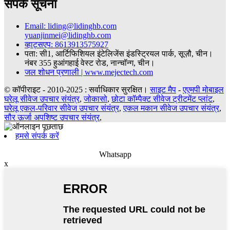
संपर्क सूचना
Email: liding@lidinghb.com
yuanjinmei@lidinghb.com
व्हाट्सएप: 8613913575927
पता: सी1, आर्टिफिशियल इंटेलिजेंस इंडस्ट्रियल पार्क, सूज़ौ, चीन।
नंबर 355 हुआंगहाई वेस्ट रोड, नान्चॉन्ग, चीन।
जल शोधन प्रणाली | www.mejectech.com
© कॉपीराइट - 2010-2025 : सर्वाधिकार सुरक्षित।
साइट मैप
-
एएमपी मोबाइल
घरेलू सीवेज उपचार संयंत्र
,
जोकासो
,
छोटा कॉम्पैक्ट सीवेज ट्रीटमेंट प्लांट
,
घरेलू एकल-परिवार सीवेज उपचार संयंत्र
,
एकल मकान सीवेज उपचार संयंत्र
,
सौर ऊर्जा अपशिष्ट उपचार संयंत्र
,
हमसे संपर्क करें
Whatsapp
x