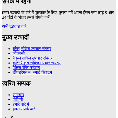
संपर्क में रहना
हमारे उत्पादों के बारे में पूछताछ के लिए, कृपया हमें अपना ईमेल पता छोड़ दें और
24 घंटों के भीतर हमसे संपर्क करें।
अभी पूछताछ करें
मुख्य उत्पादों
घरेलू सीवेज उपचार संयंत्र
जोकासो
पैकेज सीवेज उपचार संयंत्र
कंटेनरीकृत सीवेज उपचार संयंत्र
पैकेज पंपिंग स्टेशन
डीपड्रैगन™ स्मार्ट सिस्टम
त्वरित सम्पक
समाचार
वीडियो
हमारे बारे में
हमसे संपर्क करें