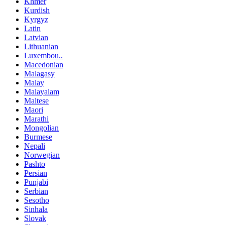
Khmer
Kurdish
Kyrgyz
Latin
Latvian
Lithuanian
Luxembou..
Macedonian
Malagasy
Malay
Malayalam
Maltese
Maori
Marathi
Mongolian
Burmese
Nepali
Norwegian
Pashto
Persian
Punjabi
Serbian
Sesotho
Sinhala
Slovak