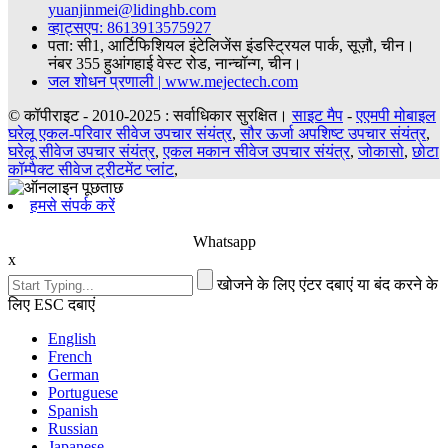
yuanjinmei@lidinghb.com
व्हाट्सएप: 8613913575927
पता: सी1, आर्टिफिशियल इंटेलिजेंस इंडस्ट्रियल पार्क, सूज़ौ, चीन।
नंबर 355 हुआंगहाई वेस्ट रोड, नान्चॉन्ग, चीन।
जल शोधन प्रणाली | www.mejectech.com
© कॉपीराइट - 2010-2025 : सर्वाधिकार सुरक्षित।
साइट मैप
-
एएमपी मोबाइल
घरेलू एकल-परिवार सीवेज उपचार संयंत्र
,
सौर ऊर्जा अपशिष्ट उपचार संयंत्र
,
घरेलू सीवेज उपचार संयंत्र
,
एकल मकान सीवेज उपचार संयंत्र
,
जोकासो
,
छोटा
कॉम्पैक्ट सीवेज ट्रीटमेंट प्लांट
,
हमसे संपर्क करें
Whatsapp
x
खोजने के लिए एंटर दबाएं या बंद करने के
लिए ESC दबाएं
English
French
German
Portuguese
Spanish
Russian
Japanese