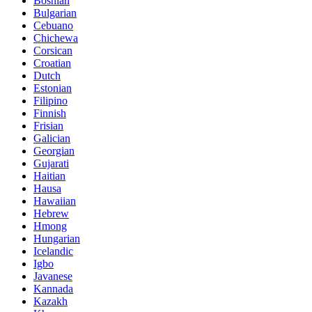
Bosnian
Bulgarian
Cebuano
Chichewa
Corsican
Croatian
Dutch
Estonian
Filipino
Finnish
Frisian
Galician
Georgian
Gujarati
Haitian
Hausa
Hawaiian
Hebrew
Hmong
Hungarian
Icelandic
Igbo
Javanese
Kannada
Kazakh