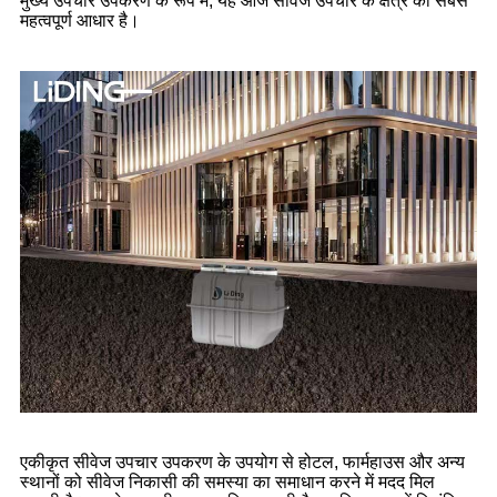
मुख्य उपचार उपकरण के रूप में, यह आज सीवेज उपचार के क्षेत्र का सबसे
महत्वपूर्ण आधार है।
एकीकृत सीवेज उपचार उपकरण के उपयोग से होटल, फार्महाउस और अन्य
स्थानों को सीवेज निकासी की समस्या का समाधान करने में मदद मिल