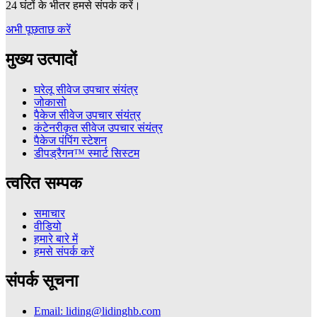
24 घंटों के भीतर हमसे संपर्क करें।
अभी पूछताछ करें
मुख्य उत्पादों
घरेलू सीवेज उपचार संयंत्र
जोकासो
पैकेज सीवेज उपचार संयंत्र
कंटेनरीकृत सीवेज उपचार संयंत्र
पैकेज पंपिंग स्टेशन
डीपड्रैगन™ स्मार्ट सिस्टम
त्वरित सम्पक
समाचार
वीडियो
हमारे बारे में
हमसे संपर्क करें
संपर्क सूचना
Email: liding@lidinghb.com