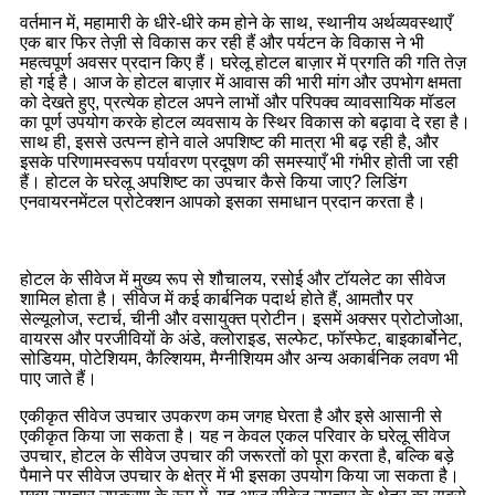
वर्तमान में, महामारी के धीरे-धीरे कम होने के साथ, स्थानीय अर्थव्यवस्थाएँ
एक बार फिर तेज़ी से विकास कर रही हैं और पर्यटन के विकास ने भी
महत्वपूर्ण अवसर प्रदान किए हैं। घरेलू होटल बाज़ार में प्रगति की गति तेज़
हो गई है। आज के होटल बाज़ार में आवास की भारी मांग और उपभोग क्षमता
को देखते हुए, प्रत्येक होटल अपने लाभों और परिपक्व व्यावसायिक मॉडल
का पूर्ण उपयोग करके होटल व्यवसाय के स्थिर विकास को बढ़ावा दे रहा है।
साथ ही, इससे उत्पन्न होने वाले अपशिष्ट की मात्रा भी बढ़ रही है, और
इसके परिणामस्वरूप पर्यावरण प्रदूषण की समस्याएँ भी गंभीर होती जा रही
हैं। होटल के घरेलू अपशिष्ट का उपचार कैसे किया जाए? लिडिंग
एनवायरनमेंटल प्रोटेक्शन आपको इसका समाधान प्रदान करता है।
होटल के सीवेज में मुख्य रूप से शौचालय, रसोई और टॉयलेट का सीवेज
शामिल होता है। सीवेज में कई कार्बनिक पदार्थ होते हैं, आमतौर पर
सेल्यूलोज, स्टार्च, चीनी और वसायुक्त प्रोटीन। इसमें अक्सर प्रोटोजोआ,
वायरस और परजीवियों के अंडे, क्लोराइड, सल्फेट, फॉस्फेट, बाइकार्बोनेट,
सोडियम, पोटेशियम, कैल्शियम, मैग्नीशियम और अन्य अकार्बनिक लवण भी
पाए जाते हैं।
एकीकृत सीवेज उपचार उपकरण कम जगह घेरता है और इसे आसानी से
एकीकृत किया जा सकता है। यह न केवल एकल परिवार के घरेलू सीवेज
उपचार, होटल के सीवेज उपचार की जरूरतों को पूरा करता है, बल्कि बड़े
पैमाने पर सीवेज उपचार के क्षेत्र में भी इसका उपयोग किया जा सकता है।