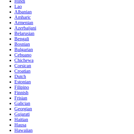
Hindi
Lao
Albanian
Amharic
Armenian
Azerbaijani
Belarusian
Bengali
Bosnian
Bulgarian
Cebuano
Chichewa
Corsican
Croatian
Dutch
Estonian
Filipino
Finnish
Frisian
Galician
Georgian
Gujarati
Haitian
Hausa
Hawaiian