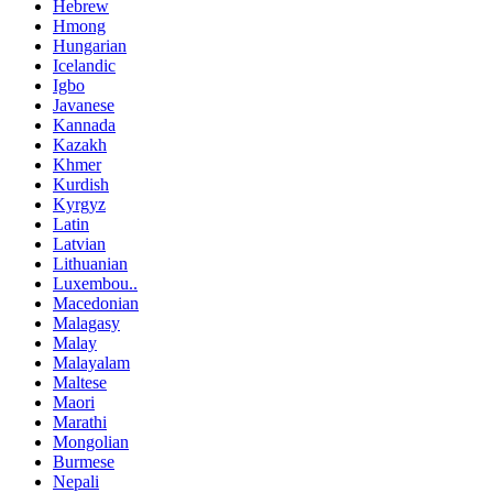
Hebrew
Hmong
Hungarian
Icelandic
Igbo
Javanese
Kannada
Kazakh
Khmer
Kurdish
Kyrgyz
Latin
Latvian
Lithuanian
Luxembou..
Macedonian
Malagasy
Malay
Malayalam
Maltese
Maori
Marathi
Mongolian
Burmese
Nepali