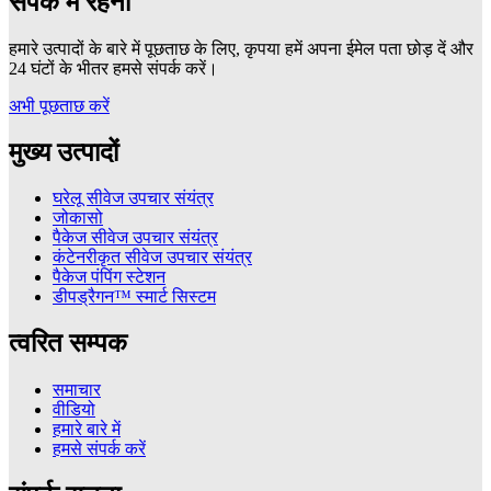
संपर्क में रहना
हमारे उत्पादों के बारे में पूछताछ के लिए, कृपया हमें अपना ईमेल पता छोड़ दें और
24 घंटों के भीतर हमसे संपर्क करें।
अभी पूछताछ करें
मुख्य उत्पादों
घरेलू सीवेज उपचार संयंत्र
जोकासो
पैकेज सीवेज उपचार संयंत्र
कंटेनरीकृत सीवेज उपचार संयंत्र
पैकेज पंपिंग स्टेशन
डीपड्रैगन™ स्मार्ट सिस्टम
त्वरित सम्पक
समाचार
वीडियो
हमारे बारे में
हमसे संपर्क करें