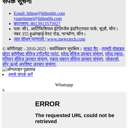
संपर्क सूचना
Email: liding@lidinghb.com
yuanjinmei@lidinghb.com
व्हाट्सएप: 8613913575927
पता: सी1, आर्टिफिशियल इंटेलिजेंस इंडस्ट्रियल पार्क, सूज़ौ, चीन।
नंबर 355 हुआंगहाई वेस्ट रोड, नान्चॉन्ग, चीन।
जल शोधन प्रणाली | www.mejectech.com
© कॉपीराइट - 2010-2025 : सर्वाधिकार सुरक्षित।
साइट मैप
-
एएमपी मोबाइल
छोटा कॉम्पैक्ट सीवेज ट्रीटमेंट प्लांट
,
घरेलू सीवेज उपचार संयंत्र
,
घरेलू एकल-
परिवार सीवेज उपचार संयंत्र
,
एकल मकान सीवेज उपचार संयंत्र
,
जोकासो
,
सौर ऊर्जा अपशिष्ट उपचार संयंत्र
,
हमसे संपर्क करें
Whatsapp
x